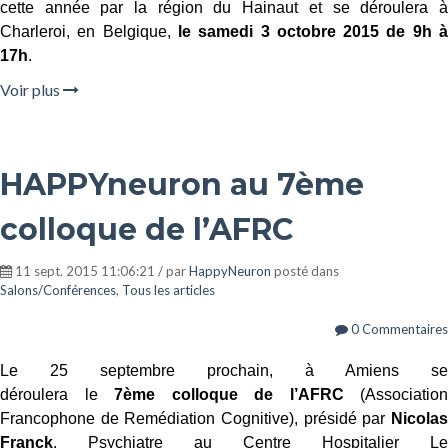
cette année par la région du Hainaut et se déroulera à
Charleroi, en Belgique,
le samedi 3 octobre 2015 de 9h 
17h
.
Voir plus
HAPPYneuron au 7ème
colloque de l’AFRC
11 sept. 2015 11:06:21 / par
HappyNeuron
posté dans
Salons/Conférences
,
Tous les articles
0 Commentaires
Le 25 septembre prochain, à Amiens se
déroulera le
7ème colloque de l’AFRC
(Association
Francophone de Remédiation Cognitive), présidé par
Nicolas
Franck
, Psychiatre au Centre Hospitalier Le