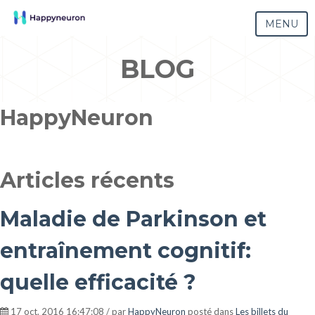
MENU
BLOG
HappyNeuron
Articles récents
Maladie de Parkinson et
entraînement cognitif:
quelle efficacité ?
17 oct. 2016 16:47:08 / par
HappyNeuron
posté dans
Les billets du