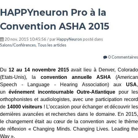
HAPPYneuron Pro à la
Convention ASHA 2015
20 nov. 2015 10:45:56 / par
HappyNeuron
posté dans
Salons/Conférences
,
Tous les articles
0 Commentaires
Du
12 au 14 novembre 2015
avait lieu à Denver, Colorad
(Etats-Unis), la
convention annuelle ASHA
(America
Speech - Language - Hearing Association) aux
USA
,
un
événement incontournable Outre-Atlantique
pour le
orthophonistes et audiologistes, avec une participation record
de
14000 visiteurs
! L’occasion pour échanger et découvrir le
dernières avancées et recherches dans le domaine. En 2015,
le changement était au cœur de la convention avec le thème
de réflexion « Changing Minds. Changing Lives. Leading the
Way ».