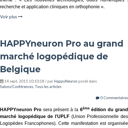
recherche et application cliniques en orthophonie ».
Voir plus
HAPPYneuron Pro au grand
marché logopédique de
Belgique
14 sept. 2015 10:10:18 / par
HappyNeuron
posté dans
Salons/Conférences
,
Tous les articles
0 Commentaires
ème
HAPPYneuron Pro
sera présent à la
6
édition du gran
marché logopédique de l’UPLF
(Union Professionnelle des
Logopèdes Francophones). Cette manifestation est organisée