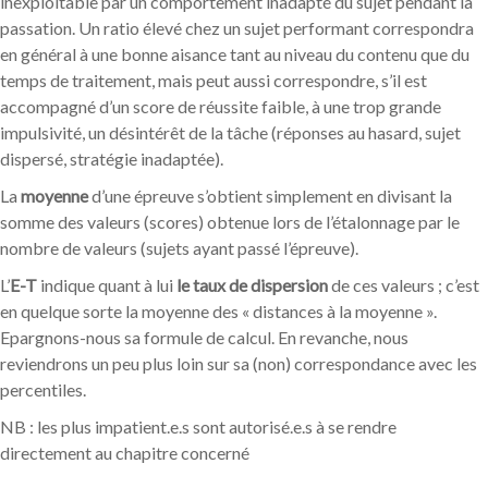
inexploitable par un comportement inadapté du sujet pendant la
passation. Un ratio élevé chez un sujet performant correspondra
en général à une bonne aisance tant au niveau du contenu que du
temps de traitement, mais peut aussi correspondre, s’il est
accompagné d’un score de réussite faible, à une trop grande
impulsivité, un désintérêt de la tâche (réponses au hasard, sujet
dispersé, stratégie inadaptée).
La
moyenne
d’une épreuve s’obtient simplement en divisant la
somme des valeurs (scores) obtenue lors de l’étalonnage par le
nombre de valeurs (sujets ayant passé l’épreuve).
L’
E-T
indique quant à lui
le taux de dispersion
de ces valeurs ; c’est
en quelque sorte la moyenne des « distances à la moyenne ».
Epargnons-nous sa formule de calcul. En revanche, nous
reviendrons un peu plus loin sur sa (non) correspondance avec les
percentiles.
NB : les plus impatient.e.s sont autorisé.e.s à se rendre
directement au chapitre concerné