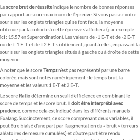
Le
score brut de réussite
indique le nombre de bonnes réponses
par rapport au score maximum de l’épreuve. Si vous passez votre
souris sur les onglets triangles qui se font face, la moyenne
obtenue par la cohorte à cette épreuve s’affichera (par exemple
ici : 15.57 en Superordination). Les valeurs de -1 E-T et de -2 E-T
ou de + 1 E-T et de +2 E-T s’obtiennent, quant à elles, en passant la
souris sur les onglets triangles situés à gauche ou à droite de cette
moyenne.
A noter que le score
Temps
n’est pas représenté par une barre
colorée, mais sont notés numériquement : le temps brut, la
moyenne et les valeurs 1 E-T et 2 E-T.
Le score
Ratio
détermine un seuil d’efficience en combinant le
score de temps et le score brut. Il
doit être interprété avec
prudence
, comme cela est indiqué dans les différents manuels
Exalang. Succinctement, ce score comprenant deux variables, il
peut être biaisé d’une part par l’augmentation du « bruit » (erreurs
aléatoires de mesure cumulées) et d’autre part être rendu