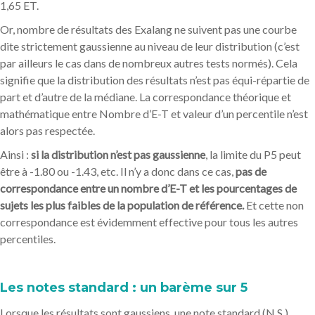
1,65 ET.
Or, nombre de résultats des Exalang ne suivent pas une courbe
dite strictement gaussienne au niveau de leur distribution (c’est
par ailleurs le cas dans de nombreux autres tests normés). Cela
signifie que la distribution des résultats n’est pas équi-répartie de
part et d’autre de la médiane. La correspondance théorique et
mathématique entre Nombre d’E-T et valeur d’un percentile n’est
alors pas respectée.
Ainsi :
si la distribution n’est pas gaussienne
, la limite du P5 peut
être à -1.80 ou -1.43, etc. Il n’y a donc dans ce cas,
pas de
correspondance entre un nombre d’E-T et les pourcentages de
sujets les plus faibles de la population de référence.
Et cette non
correspondance est évidemment effective pour tous les autres
percentiles.
Les notes standard : un barème sur 5
Lorsque les résultats sont gaussiens, une note standard (N.S.)