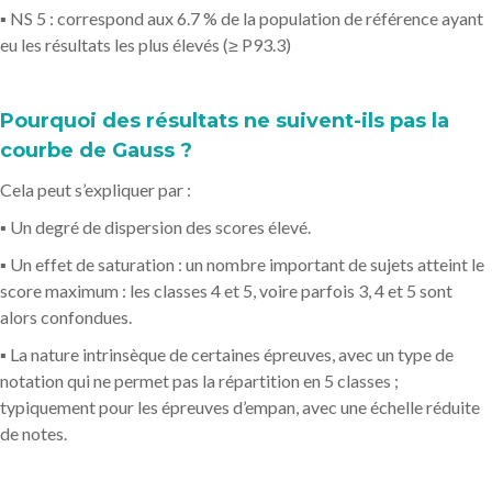
▪ NS 5 : correspond aux 6.7 % de la population de référence ayant
eu les résultats les plus élevés (≥ P93.3)
Pourquoi des résultats ne suivent-ils pas la
courbe de Gauss ?
Cela peut s’expliquer par :
▪ Un degré de dispersion des scores élevé.
▪ Un effet de saturation : un nombre important de sujets atteint le
score maximum : les classes 4 et 5, voire parfois 3, 4 et 5 sont
alors confondues.
▪ La nature intrinsèque de certaines épreuves, avec un type de
notation qui ne permet pas la répartition en 5 classes ;
typiquement pour les épreuves d’empan, avec une échelle réduite
de notes.