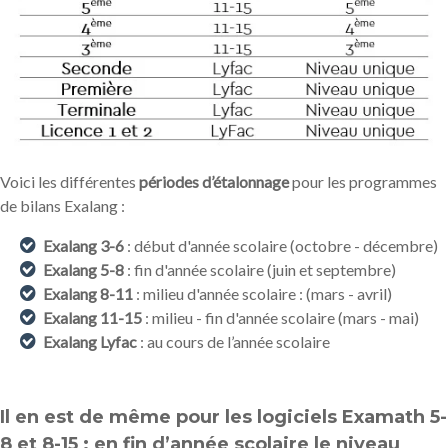
Voici les différentes
périodes d’étalonnage
pour les programmes
de bilans Exalang :
Exalang 3-6
: début d'année scolaire (octobre - décembre)
Exalang 5-8
: fin d'année scolaire (juin et septembre)
Exalang 8-11
: milieu d'année scolaire : (mars - avril)
Exalang 11-15
: milieu - fin d'année scolaire (mars - mai)
Exalang Lyfac
: au cours de l’année scolaire
Il en est de même pour les logiciels
Examath 5-
8 et 8-15 :
en fin d’année scolaire le niveau