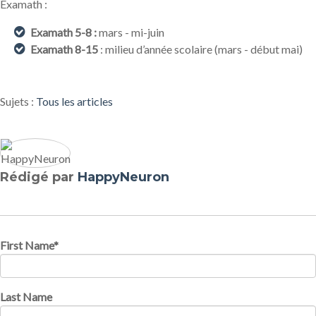
Examath :
Examath 5-8 :
mars - mi-juin
Examath 8-15
: milieu d’année scolaire (mars - début mai)
Sujets :
Tous les articles
Rédigé par
HappyNeuron
First Name
*
Last Name