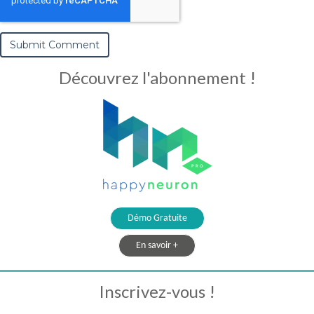
Découvrez l'abonnement !
Démo Gratuite
En savoir +
Inscrivez-vous !