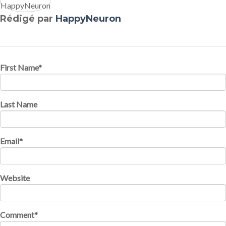
Rédigé par
HappyNeuron
First Name
*
Last Name
Email
*
Website
Comment
*